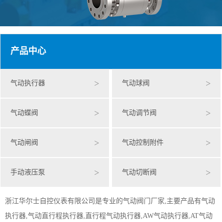
产品中心
>
>
气动执行器
气动球阀
>
>
气动蝶阀
气动调节阀
>
>
气动闸阀
气动控制附件
>
>
手动液压泵
气动切断阀
浙江华尔士自控仪表有限公司是专业的气动阀门厂家,主要产品有气动
执行器,气动直行程执行器,直行程气动执行器,AW气动执行器,AT气动