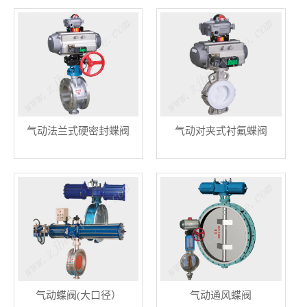
气动法兰式硬密封蝶阀
气动对夹式衬氟蝶阀
气动蝶阀(大口径）
气动通风蝶阀