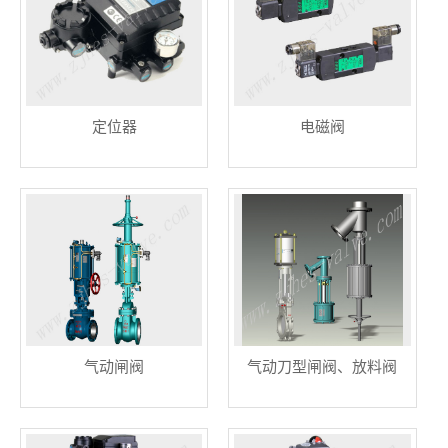
定位器
电磁阀
气动闸阀
气动刀型闸阀、放料阀