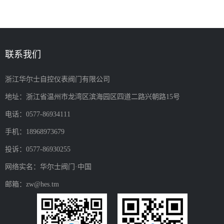
联系我们
浙江华尔士自控仪表阀门有限公司
地址：浙江省温州市龙湾区滨海园区四道二路兴朝路15号
电话：0577-86934111
手机：18968973679
投诉：0577-86930255
网络实名：华尔士阀门·中国
邮箱：zw@hes.tm