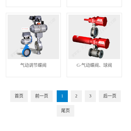
气动调节蝶阀
G-气动蝶阀、球阀
首页
前一页
1
2
3
后一页
尾页