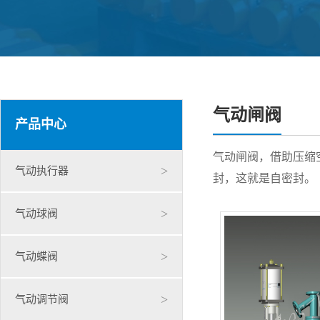
气动闸阀
产品中心
气动闸阀，借助压缩
>
气动执行器
封，这就是自密封。
>
气动球阀
>
气动蝶阀
>
气动调节阀