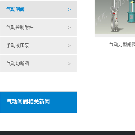
>
气动闸阀
>
气动控制附件
气动刀型闸
>
手动液压泵
>
气动切断阀
气动闸阀相关新闻