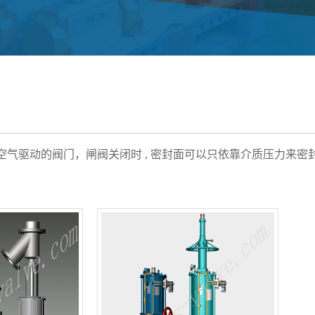
空气驱动的阀门，闸阀关闭时 , 密封面可以只依靠介质压力来密