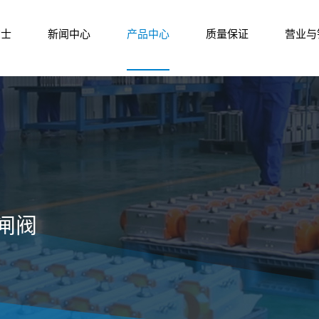
尔士
新闻中心
产品中心
质量保证
营业与
闸阀