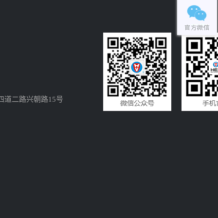
四道二路兴朝路15号