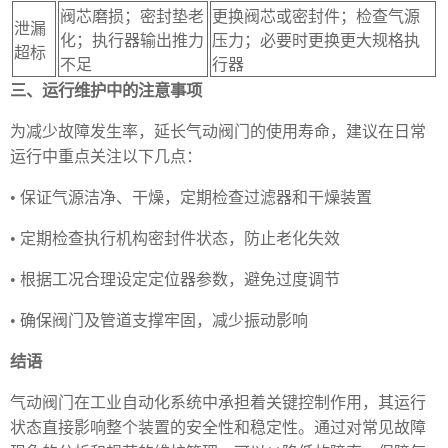
阀芯磨损；密封垫老
更换阀芯或密封件；检查气源
泄漏
化；执行器输出推力
压力；必要时更换更大规格执
超标
不足
行器
三、运行维护中的注意事项
为减少故障发生率，延长气动阀门的使用寿命，建议在日常
运行中重点关注以下几点：
• 保证气源洁净、干燥，定期检查过滤器和干燥装置
• 定期检查执行机构密封件状态，防止老化失效
• 根据工况合理设定定位器参数，避免过度调节
• 确保阀门及管道支撑牢固，减少振动影响
结语
气动阀门在工业自动化系统中承担着关键控制作用，其运行
状态直接影响整个装置的安全性和稳定性。通过对常见故障