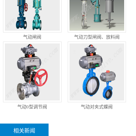
气动闸阀
气动刀型闸阀、放料阀
气动0型调节阀
气动对夹式蝶阀
相关新闻