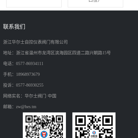
口径）
联系我们
浙江华尔士自控仪表阀门有限公司
地址：浙江省温州市龙湾区滨海园区四道二路兴朝路15号
电话：0577-86934111
手机：18968973679
投诉：0577-86930255
网络实名：华尔士阀门·中国
邮箱：zw@hes.tm