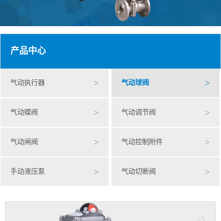
产品中心
>
>
气动执行器
气动球阀
>
>
气动蝶阀
气动调节阀
>
>
气动闸阀
气动控制附件
>
>
手动液压泵
气动切断阀