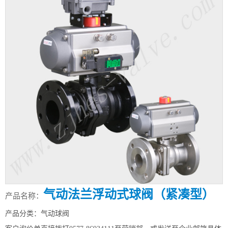
气动法兰浮动式球阀（紧凑型）
产品名称：
产品分类：气动球阀